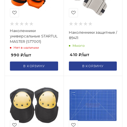
Наколенники
Наколенники защитные /
универсальные STARTUL
89411
MASTER (ST7001)
Много
Нет в наличии
410
₽
/шт
990
₽
/шт
В КОРЗИНУ
В КОРЗИНУ