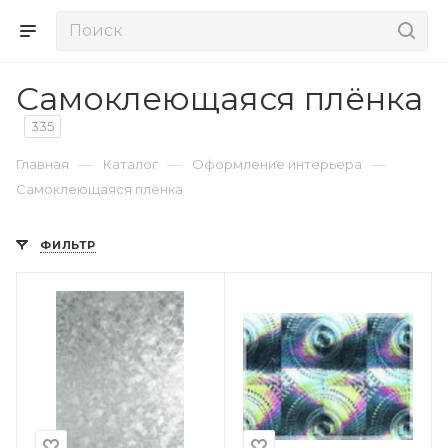
Самоклеющаяся плёнка
335
—
—
—
Главная
Каталог
Оформление интерьера
Самоклеющаяся плёнка
ФИЛЬТР