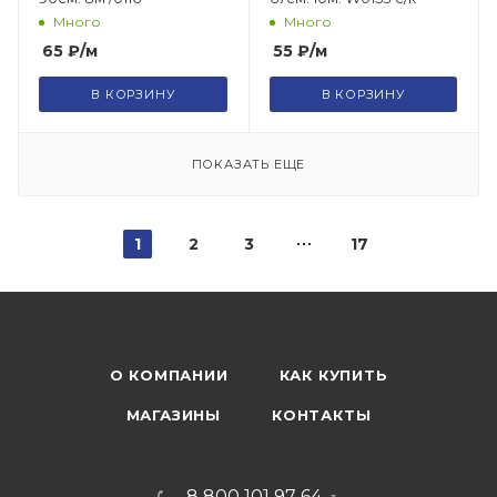
Много
Много
65
₽
/м
55
₽
/м
В КОРЗИНУ
В КОРЗИНУ
ПОКАЗАТЬ ЕЩЕ
1
2
3
17
О КОМПАНИИ
КАК КУПИТЬ
МАГАЗИНЫ
КОНТАКТЫ
8 800 101 97 64