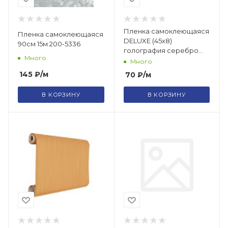
Пленка самоклеющаяся
Пленка самоклеющаяся
DELUXE (45х8)
90см 15м 200-5336
голография серебро
Много
6004
Много
145
₽
/м
70
₽
/м
В КОРЗИНУ
В КОРЗИНУ