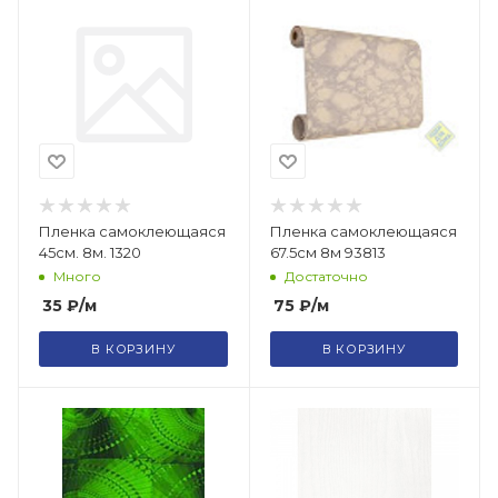
Пленка самоклеющаяся
Пленка самоклеющаяся
45см. 8м. 1320
67.5см 8м 93813
Много
Достаточно
35
₽
/м
75
₽
/м
В КОРЗИНУ
В КОРЗИНУ