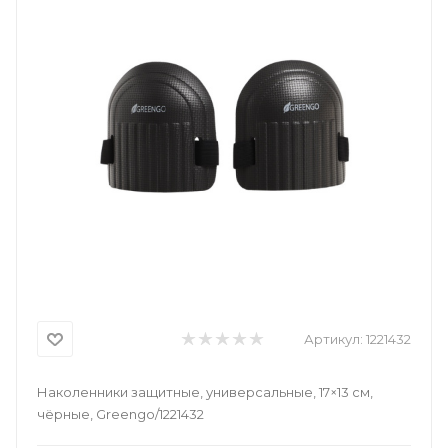
Артикул:
1221432
Наколенники защитные, универсальные, 17×13 см,
чёрные, Greengo/1221432