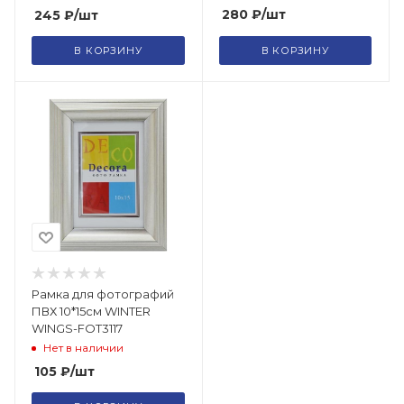
280
₽
/шт
245
₽
/шт
В КОРЗИНУ
В КОРЗИНУ
Рамка для фотографий
ПВХ 10*15см WINTER
WINGS-FOT3117
Нет в наличии
105
₽
/шт