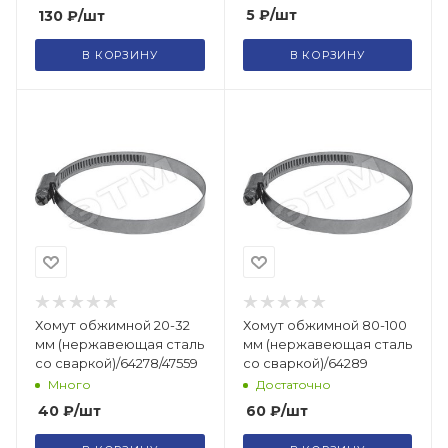
5
₽
/шт
130
₽
/шт
В КОРЗИНУ
В КОРЗИНУ
Хомут обжимной 20-32
Хомут обжимной 80-100
мм (нержавеющая сталь
мм (нержавеющая сталь
со сваркой)/64278/47559
со сваркой)/64289
Много
Достаточно
40
₽
/шт
60
₽
/шт