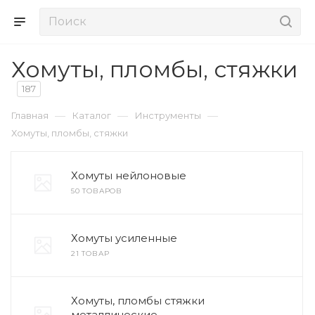
Хомуты, пломбы, стяжки
187
—
—
—
Главная
Каталог
Инструменты
Хомуты, пломбы, стяжки
Хомуты нейлоновые
50 ТОВАРОВ
Хомуты усиленные
21 ТОВАР
Хомуты, пломбы стяжки
металлические