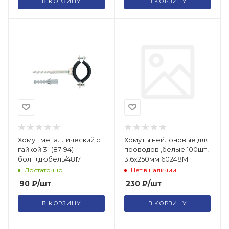
В КОРЗИНУ
В КОРЗИНУ
Хомут металлический с
Хомуты нейлоновые для
гайкой 3" (87-94)
проводов ,белые 100шт,
болт+дюбель/48171
3,6х250мм 60248М
Достаточно
Нет в наличии
90
₽
/шт
230
₽
/шт
В КОРЗИНУ
В КОРЗИНУ