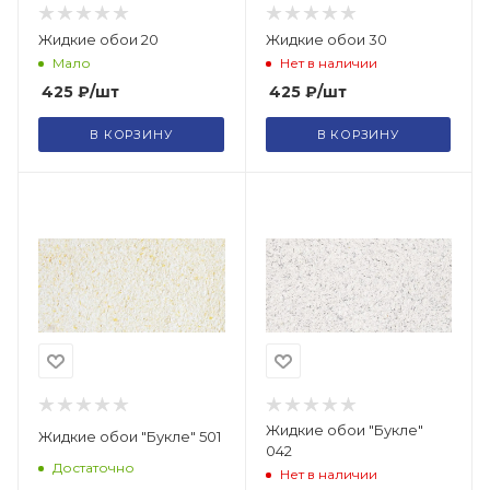
Жидкие обои 20
Жидкие обои 30
Мало
Нет в наличии
425
₽
/шт
425
₽
/шт
В КОРЗИНУ
В КОРЗИНУ
Жидкие обои "Букле"
Жидкие обои "Букле" 501
042
Достаточно
Нет в наличии