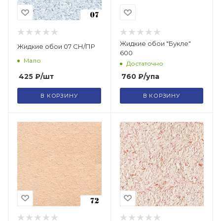
Жидкие обои "Букле"
Жидкие обои 07 СН/ПР
600
Мало
Достаточно
425
₽
/шт
760
₽
/упа
В КОРЗИНУ
В КОРЗИНУ