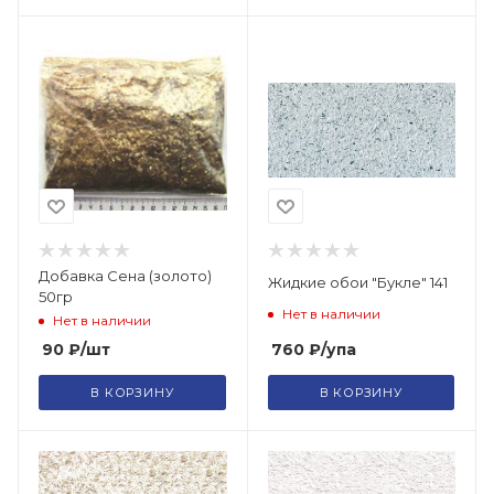
Добавка Сена (золото)
Жидкие обои "Букле" 141
50гр
Нет в наличии
Нет в наличии
760
₽
/упа
90
₽
/шт
В КОРЗИНУ
В КОРЗИНУ