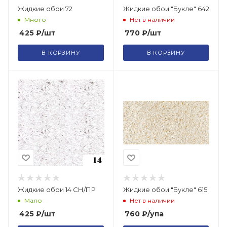
Жидкие обои 72
Жидкие обои "Букле" 642
Много
Нет в наличии
425
₽
/шт
770
₽
/шт
В КОРЗИНУ
В КОРЗИНУ
Жидкие обои 14 СН/ПР
Жидкие обои "Букле" 615
Мало
Нет в наличии
425
₽
/шт
760
₽
/упа