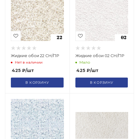
Жидкие обои 22 СН/ПР
Жидкие обои 02 СН/ПР
Нет в наличии
Мало
425
₽
/шт
425
₽
/шт
В КОРЗИНУ
В КОРЗИНУ