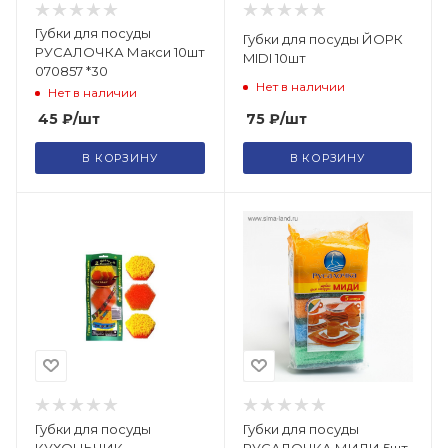
Губки для посуды
Губки для посуды ЙОРК
РУСАЛОЧКА Макси 10шт
MIDI 10шт
070857 *30
Нет в наличии
Нет в наличии
75
₽
/шт
45
₽
/шт
В КОРЗИНУ
В КОРЗИНУ
Губки для посуды
Губки для посуды
КУХОНЬЧИК-
РУСАЛОЧКА МИДИ 5шт