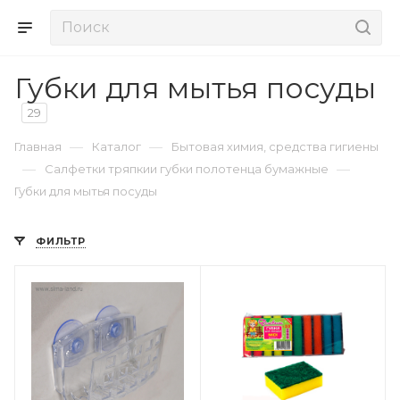
Губки для мытья посуды
29
—
—
Главная
Каталог
Бытовая химия, средства гигиены
—
—
Салфетки тряпкии губки полотенца бумажные
Губки для мытья посуды
ФИЛЬТР