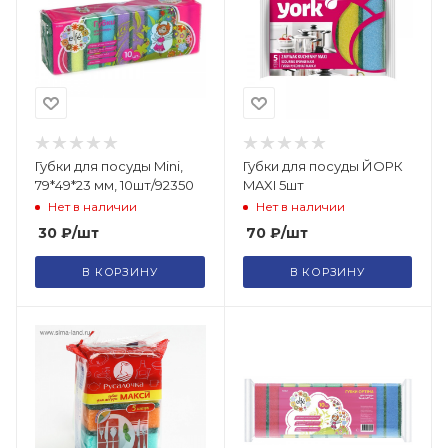
Губки для посуды Mini,
Губки для посуды ЙОРК
79*49*23 мм, 10шт/92350
MAXI 5шт
Нет в наличии
Нет в наличии
30
₽
/шт
70
₽
/шт
В КОРЗИНУ
В КОРЗИНУ