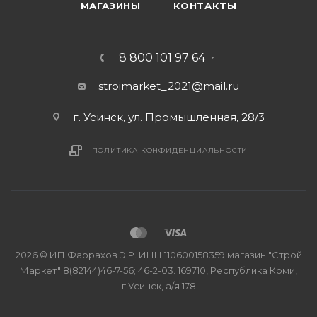
МАГАЗИНЫ
КОНТАКТЫ
8 800 101 97 64
stroimarket_2021@mail.ru
г. Усинск, ул. Промышленная, 28/3
ПОЛИТИКА КОНФИДЕНЦИАЛЬНОСТИ
2026 © ИП Фаррахов Э.Р. ИНН 110600158359 магазин "Строй
Маркет" 8(82144)46-7-56; 46-2-03. 169710, Республика Коми,
г.Усинск, а/я 178