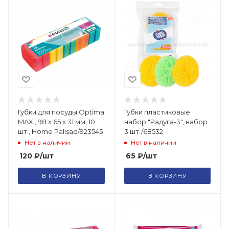
Губки для посуды Optima
Губки пластиковые
MAXI, 98 x 65 x 31 мм, 10
набор "Радуга-3", набор
шт., Home Palisad/923545
3 шт./68532
Нет в наличии
Нет в наличии
120
₽
/шт
65
₽
/шт
В КОРЗИНУ
В КОРЗИНУ