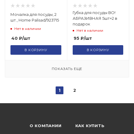
Губка для посуды ВО!
Мочалка для посуды, 2
АБРАЗИВНАЯ 5шт+2 в
шт., Home Palisad/923715
подарок
Нет в наличии
Нет в наличии
40
₽
/шт
95
₽
/шт
В КОРЗИНУ
В КОРЗИНУ
ПОКАЗАТЬ ЕЩЕ
1
2
О КОМПАНИИ
КАК КУПИТЬ