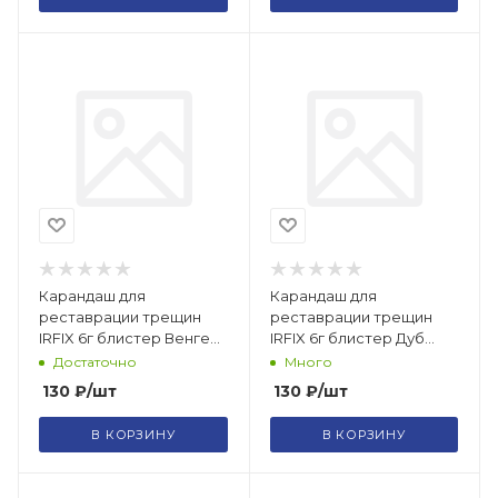
Карандаш для
Карандаш для
реставрации трещин
реставрации трещин
IRFIX 6г блистер Венге
IRFIX 6г блистер Дуб
20117
20113
Достаточно
Много
130
₽
/шт
130
₽
/шт
В КОРЗИНУ
В КОРЗИНУ