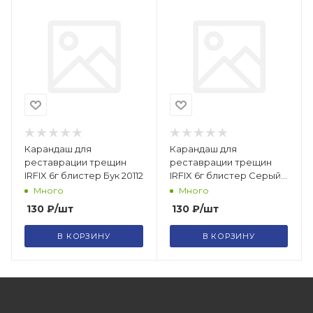
Карандаш для
Карандаш для
реставрации трещин
реставрации трещин
IRFIX 6г блистер Бук 20112
IRFIX 6г блистер Серый
20121
Много
Много
130
₽
/шт
130
₽
/шт
В КОРЗИНУ
В КОРЗИНУ