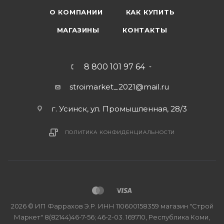
О КОМПАНИИ
КАК КУПИТЬ
МАГАЗИНЫ
КОНТАКТЫ
8 800 101 97 64
stroimarket_2021@mail.ru
г. Усинск, ул. Промышленная, 28/3
ПОЛИТИКА КОНФИДЕНЦИАЛЬНОСТИ
2026 © ИП Фаррахов Э.Р. ИНН 110600158359 магазин "Строй
Маркет" 8(82144)46-7-56; 46-2-03. 169710, Республика Коми,