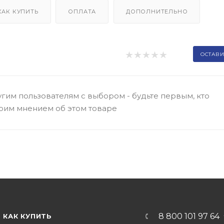
КАК КУПИТЬ
ОПЛАТА
ДОПОЛНИТЕЛЬНО
ОСТАВИ
гим пользователям с выбором - будьте первым, кто
оим мнением об этом товаре
8 800 101 97 64
КАК КУПИТЬ