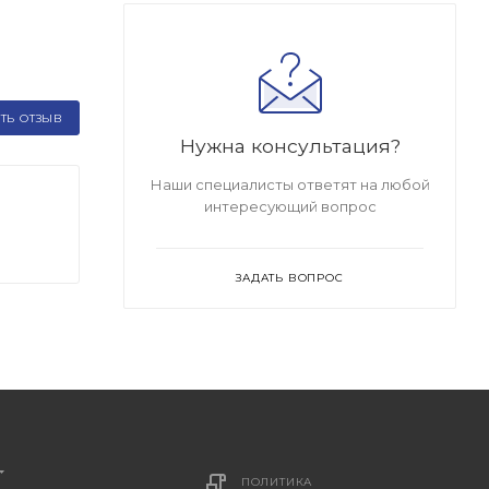
ТЬ ОТЗЫВ
Нужна консультация?
Наши специалисты ответят на любой
интересующий вопрос
ЗАДАТЬ ВОПРОС
ПОЛИТИКА