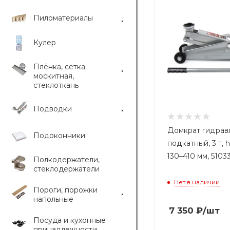
Пиломатериалы
Кулер
Плёнка, сетка
москитная,
стеклоткань
Подводки
Домкрат гидрав
Подоконники
подкатный, 3 т,
130–410 мм, 5103
Полкодержатели,
стеклодержатели
Нет в наличии
Пороги, порожки
напольные
7 350
₽
/шт
Посуда и кухонные
принадлежности