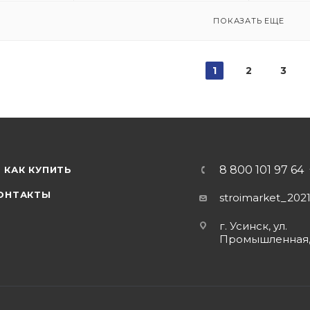
ПОКАЗАТЬ ЕЩЕ
1
2
3
8 800 101 97 64
КАК КУПИТЬ
ОНТАКТЫ
stroimarket_202
г. Усинск, ул.
Промышленная,