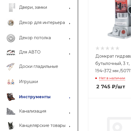
Двери, замки
Декор для интерьера
Декор потолка
Для АВТО
Домкрат гидрав
бутылочный, 3 т
Доски гладильные
194–372 мм /5071
Нет в наличии
Игрушки
2 745
₽
/шт
Инструменты
Канализация
Канцелярские товары