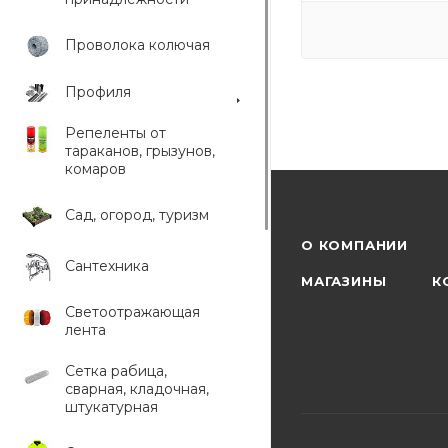
Проволока колючая
Профиля
Репеленты от
тараканов, грызунов,
комаров
Сад, огород, туризм
О КОМПАНИИ
Сантехника
МАГАЗИНЫ
К
Светоотражающая
лента
Сетка рабица,
сварная, кладочная,
штукатурная