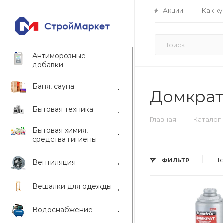
Акции
Как ку
Антиморозные
добавки
Баня, сауна
Домкрат
Бытовая техника
—
Главная
Каталог
Бытовая химия,
средства гигиены
По
ФИЛЬТР
Вентиляция
Вешалки для одежды
Водоснабжение