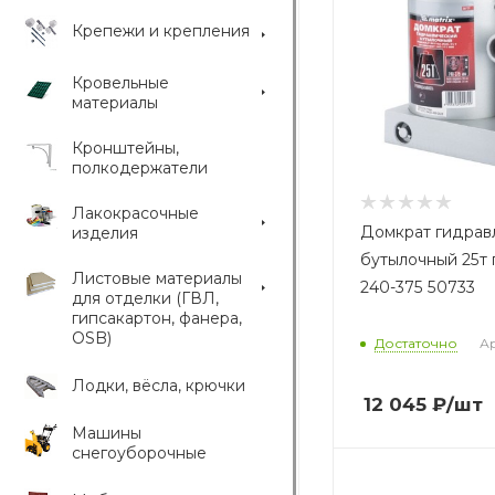
Крепежи и крепления
Кровельные
материалы
Кронштейны,
полкодержатели
Лакокрасочные
Домкрат гидрав
изделия
бутылочный 25т
Листовые материалы
240-375 50733
для отделки (ГВЛ,
гипсакартон, фанера,
OSB)
Достаточно
Ар
Лодки, вёсла, крючки
12 045
₽
/шт
Машины
снегоуборочные