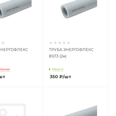
ЭНЕРГОФЛЕКС
ТРУБА ЭНЕРГОФЛЕКС
89/13 (2м)
аличии
Много
шт
350
₽
/шт