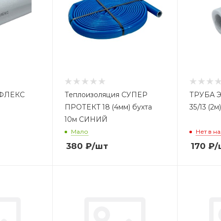
ФЛЕКС
Теплоизоляция СУПЕР
ТРУБА 
ПРОТЕКТ 18 (4мм) бухта
35/13 (2м)
10м СИНИЙ
Мало
Нет в н
380
₽
/шт
170
₽
/