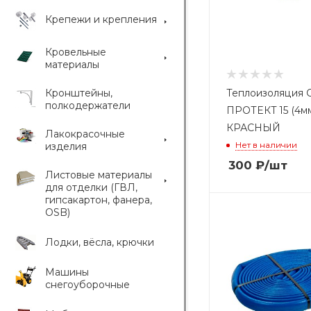
Крепежи и крепления
Кровельные
материалы
Кронштейны,
Теплоизоляция
полкодержатели
ПРОТЕКТ 15 (4мм
КРАСНЫЙ
Лакокрасочные
Нет в наличии
изделия
300
₽
/шт
Листовые материалы
для отделки (ГВЛ,
гипсакартон, фанера,
OSB)
Лодки, вёсла, крючки
Машины
снегоуборочные