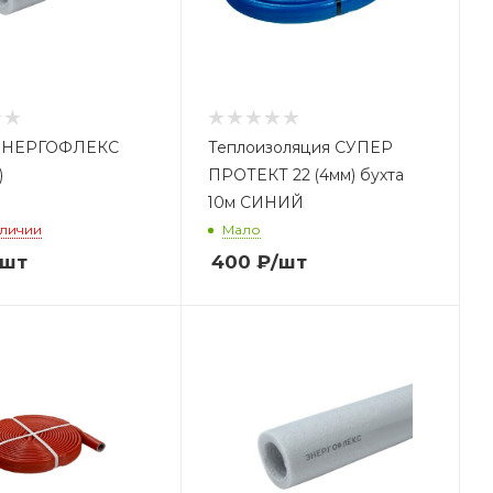
ЭНЕРГОФЛЕКС
Теплоизоляция СУПЕР
)
ПРОТЕКТ 22 (4мм) бухта
10м СИНИЙ
аличии
Мало
/шт
400
₽
/шт