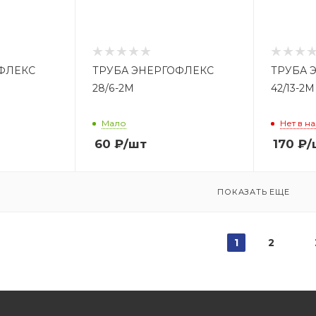
ФЛЕКС
ТРУБА ЭНЕРГОФЛЕКС
ТРУБА 
28/6-2М
42/13-2М
Мало
Нет в н
60
₽
/шт
170
₽
/
ПОКАЗАТЬ ЕЩЕ
1
2