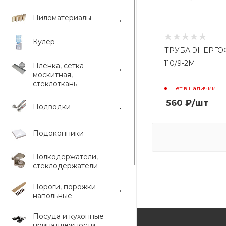
Пиломатериалы
Кулер
ТРУБА ЭНЕРГО
110/9-2М
Плёнка, сетка
москитная,
стеклоткань
Нет в наличии
560
₽
/шт
Подводки
Подоконники
Полкодержатели,
стеклодержатели
Пороги, порожки
напольные
Посуда и кухонные
принадлежности