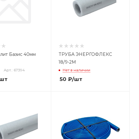
лит Базис 40мм
ТРУБА ЭНЕРГОФЛЕКС
18/9-2М
Арт.: 67394
Нет в наличии
/шт
50
₽
/шт