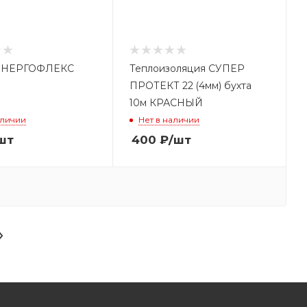
ЭНЕРГОФЛЕКС
Теплоизоляция СУПЕР
ПРОТЕКТ 22 (4мм) бухта
10м КРАСНЫЙ
аличии
Нет в наличии
шт
400
₽
/шт