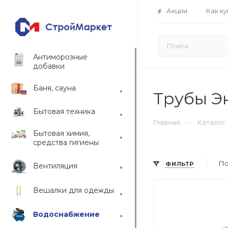
Акции
Как ку
Антиморозные
добавки
Баня, сауна
Трубы Э
Бытовая техника
—
Главная
Каталог
Бытовая химия,
средства гигиены
По
ФИЛЬТР
Вентиляция
Вешалки для одежды
Водоснабжение