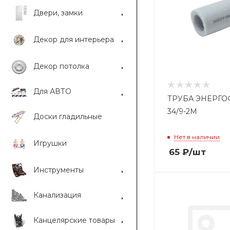
Двери, замки
Декор для интерьера
Декор потолка
Для АВТО
ТРУБА ЭНЕРГО
34/9-2М
Доски гладильные
Нет в наличии
Игрушки
65
₽
/шт
Инструменты
Канализация
Канцелярские товары