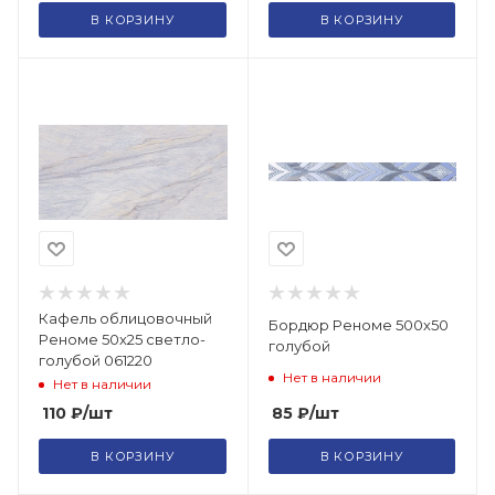
В КОРЗИНУ
В КОРЗИНУ
Кафель облицовочный
Бордюр Реноме 500х50
Реноме 50х25 светло-
голубой
голубой 061220
Нет в наличии
Нет в наличии
85
₽
/шт
110
₽
/шт
В КОРЗИНУ
В КОРЗИНУ