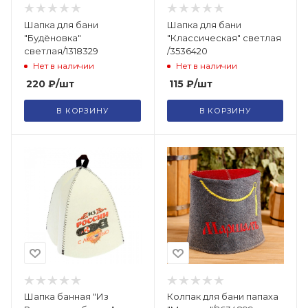
Шапка для бани
Шапка для бани
"Будёновка"
"Классическая" светлая
светлая/1318329
/3536420
Нет в наличии
Нет в наличии
220
₽
/шт
115
₽
/шт
В КОРЗИНУ
В КОРЗИНУ
Шапка банная "Из
Колпак для бани папаха