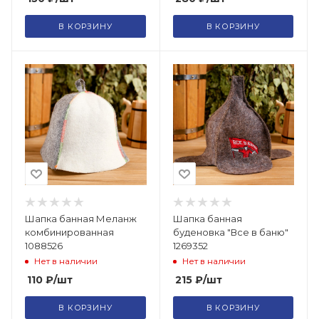
В КОРЗИНУ
В КОРЗИНУ
Шапка банная Меланж
Шапка банная
комбинированная
буденовка "Все в баню"
1088526
1269352
Нет в наличии
Нет в наличии
110
₽
/шт
215
₽
/шт
В КОРЗИНУ
В КОРЗИНУ