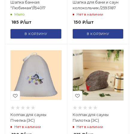
Шапка банная
Шапка для бани и саун
"Любимая"//Б4017
колокольчик /2593187
Мало
Нет в наличии
185
₽
/шт
150
₽
/шт
В КОРЗИНУ
В КОРЗИНУ
Колпак для сауны
Колпак для сауны
Пчелка (ЭС)
Пилотка (ЭС)
Нет в наличии
Нет в наличии