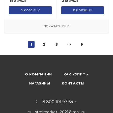
190
₽
/шт
215
₽
/шт
В КОРЗИНУ
В КОРЗИНУ
ПОКАЗАТЬ ЕЩЕ
1
2
3
9
О КОМПАНИИ
КАК КУПИТЬ
МАГАЗИНЫ
КОНТАКТЫ
8 800 101 97 64
stroimarket_2021@mail.ru