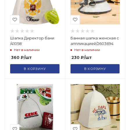
Шапка Директор бани
Банная шапка женская с
/41058
аппликацией/2603694
Нет в наличии
Нет в наличии
360
₽
/шт
230
₽
/шт
В КОРЗИНУ
В КОРЗИНУ