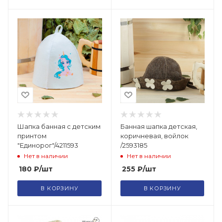
Шапка банная с детским
Банная шапка детская,
принтом
коричневая, войлок
"Единорог"/4211593
/2593185
Нет в наличии
Нет в наличии
180
₽
/шт
255
₽
/шт
В КОРЗИНУ
В КОРЗИНУ