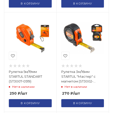
В КОРЗИНУ
В КОРЗИНУ
Рулетка 5м/19мм
Рулетка 3м/16мм
STARTUL STANDART
STARTUL "Мастер" с
(ST3007-0519)
магнитом (ST3002-
0316М)
Нет в наличии
Нет в наличии
250
₽
/шт
270
₽
/шт
В КОРЗИНУ
В КОРЗИНУ