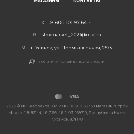
МАГАЗИНЫ
КОНТАКТЫ
8 800 101 97 64
stroimarket_2021@mail.ru
г. Усинск, ул. Промышленная, 28/3
ПОЛИТИКА КОНФИДЕНЦИАЛЬНОСТИ
2026 © ИП Фаррахов Э.Р. ИНН 110600158359 магазин "Строй
Маркет" 8(82144)46-7-56; 46-2-03. 169710, Республика Коми,
г.Усинск, а/я 178