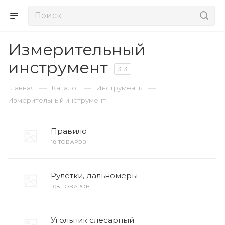
Измерительный
инструмент
313
—
—
—
Главная
Каталог
Инструменты
Измерительный инструмент
Правило
18 ТОВАРОВ
Рулетки, дальномеры
108 ТОВАРОВ
Угольник слесарный