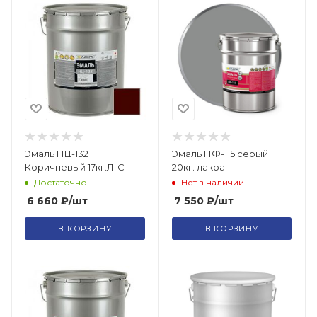
Эмаль НЦ-132
Эмаль ПФ-115 серый
Коричневый 17кг.Л-С
20кг. лакра
Достаточно
Нет в наличии
6 660
₽
/шт
7 550
₽
/шт
В КОРЗИНУ
В КОРЗИНУ