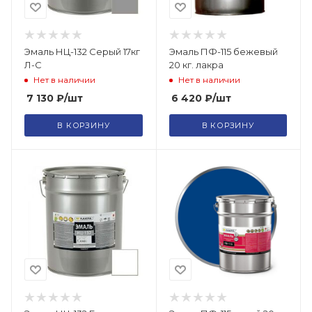
Эмаль НЦ-132 Серый 17кг
Эмаль ПФ-115 бежевый
Л-С
20 кг. лакра
Нет в наличии
Нет в наличии
7 130
₽
/шт
6 420
₽
/шт
В КОРЗИНУ
В КОРЗИНУ