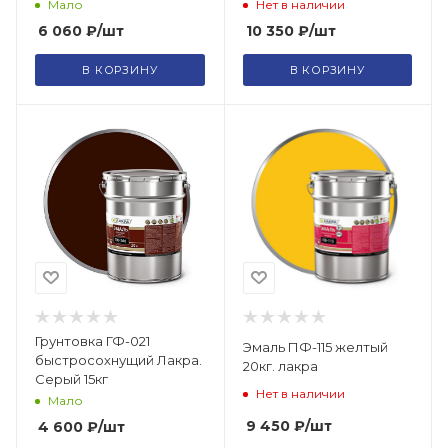
Мало
Нет в наличии
6 060
₽
/шт
10 350
₽
/шт
В КОРЗИНУ
В КОРЗИНУ
Грунтовка ГФ-021
Эмаль ПФ-115 желтый
быстросохнущий Лакра.
20кг. лакра
Серый 15кг
Нет в наличии
Мало
9 450
₽
/шт
4 600
₽
/шт