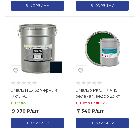
В КОРЗИНУ
В КОРЗИНУ
Эмаль НЦ-132 Черный
Эмаль ЯРКО ПФ-115
17кг.Л-С
зеленая, ведро 23 кг
Мало
Нет в наличии
9 970
₽
/шт
7 340
₽
/шт
В КОРЗИНУ
В КОРЗИНУ