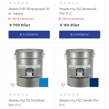
Эмаль ПФ-115 красный 20
Эмаль НЦ-132 Зеленый
кг. лакра
17кг.Л-С
Нет в наличии
Нет в наличии
9 700
₽
/шт
6 150
₽
/шт
В КОРЗИНУ
В КОРЗИНУ
Эмаль НЦ-132 Голубой
Эмаль НЦ-132 Синий 17кг
17кг Л-С
Л-С