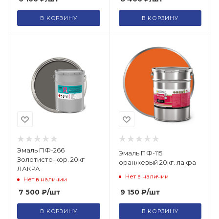
В КОРЗИНУ
В КОРЗИНУ
Эмаль ПФ-266
Эмаль ПФ-115
Золотисто-кор. 20кг
оранжевый 20кг. лакра
ЛАКРА
Нет в наличии
Нет в наличии
9 150
₽
/шт
7 500
₽
/шт
В КОРЗИНУ
В КОРЗИНУ