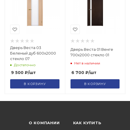
Дверь Веста 03
Дверь Веста 01 Венге
Беленый дуб 600х2000
700х2000 стекло 01
стекло 07
Нет в наличии
Достаточно
6 700
₽
/шт
9 500
₽
/шт
В КОРЗИНУ
В КОРЗИНУ
О КОМПАНИИ
КАК КУПИТЬ