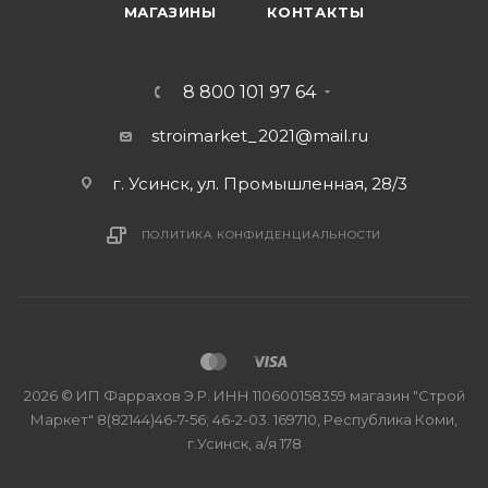
МАГАЗИНЫ
КОНТАКТЫ
8 800 101 97 64
stroimarket_2021@mail.ru
г. Усинск, ул. Промышленная, 28/3
ПОЛИТИКА КОНФИДЕНЦИАЛЬНОСТИ
2026 © ИП Фаррахов Э.Р. ИНН 110600158359 магазин "Строй
Маркет" 8(82144)46-7-56; 46-2-03. 169710, Республика Коми,
г.Усинск, а/я 178