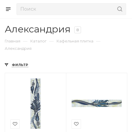
Александрия
8
—
—
—
Главная
Каталог
Кафельная плитка
Александрия
ФИЛЬТР