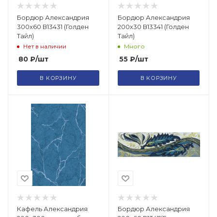
Бордюр Александрия
Бордюр Александрия
300х60 В13431 (Голден
200х30 В13341 (Голден
Тайл)
Тайл)
Нет в наличии
Много
80
₽
/шт
55
₽
/шт
В КОРЗИНУ
В КОРЗИНУ
Кафель Александрия
Бордюр Александрия