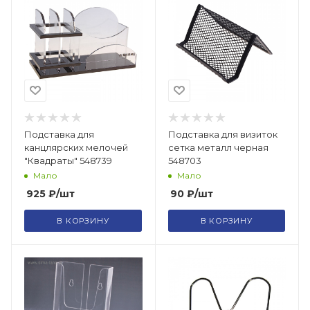
Подставка для
Подставка для визиток
канцлярских мелочей
сетка металл черная
"Квадраты" 548739
548703
Мало
Мало
925
₽
/шт
90
₽
/шт
В КОРЗИНУ
В КОРЗИНУ