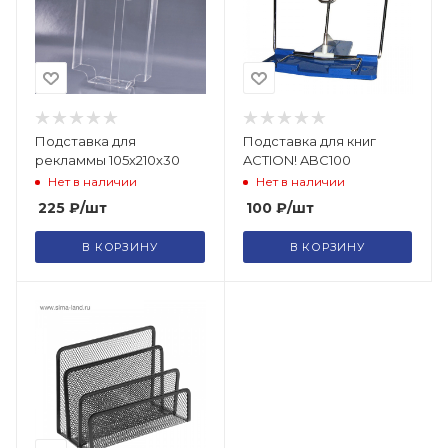
Подставка для
Подставка для книг
рекламмы 105х210х30
ACTION! ABC100
Нет в наличии
Нет в наличии
225
₽
/шт
100
₽
/шт
В КОРЗИНУ
В КОРЗИНУ