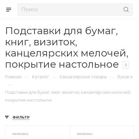
Подставки для бумаг,
книг, визиток,
канцелярских мелочей,
покрытие настольное
5
—
—
—
Главная
Каталог
Канцелярские товары
Бумага
—
Подставки для бумаг, книг, визиток, канцелярских мелочей,
покрытие настольное
ФИЛЬТР