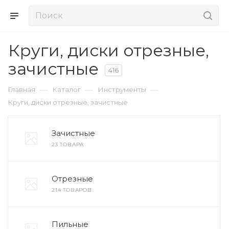
Круги, диски отрезные,
зачистные
416
—
—
—
Главная
Каталог
Инструменты
Круги, диски отрезные, зачистные
Зачистные
23 ТОВАРА
Отрезные
214 ТОВАРОВ
Пильные