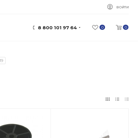
ВОЙТИ
8 800 101 97 64
0
0
19