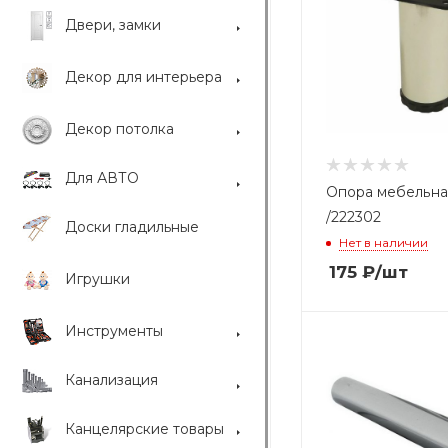
Двери, замки
Декор для интерьера
Декор потолка
Для АВТО
Опора мебельна
/222302
Доски гладильные
Нет в наличии
175
₽
/шт
Игрушки
Инструменты
Канализация
Канцелярские товары