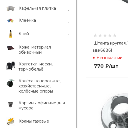
Кафельная плитка
Клеёнка
Клей
Штанга круглая, 
Кожа, материал
мм/66861
обивочный
Нет в наличии
Колготки, носки,
770
₽
/шт
термобельё
Колёса поворотные,
хозяйственные,
колёсные опоры
Корзины офисные для
мусора
Краны газовые