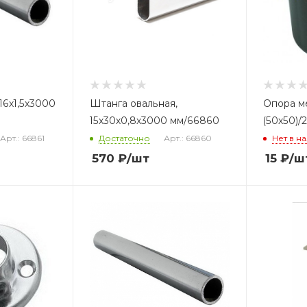
16х1,5х3000
Штанга овальная,
Опора м
15х30х0,8х3000 мм/66860
(50х50)/
Арт.: 66861
Достаточно
Арт.: 66860
Нет в н
570
₽
/шт
15
₽
/ш