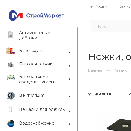
Акции
Как ку
Антиморозные
добавки
Баня, сауна
Ножки, 
Бытовая техника
—
Главная
Каталог
Бытовая химия,
средства гигиены
По
ФИЛЬТР
Вентиляция
Вешалки для одежды
Водоснабжение