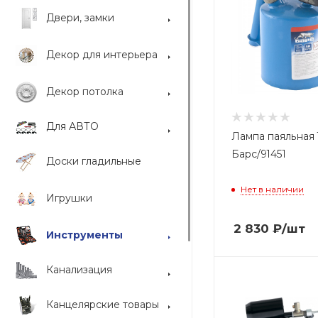
Двери, замки
Декор для интерьера
Декор потолка
Для АВТО
Лампа паяльная 1
Барс/91451
Доски гладильные
Нет в наличии
Игрушки
2 830
₽
/шт
Инструменты
Канализация
Канцелярские товары