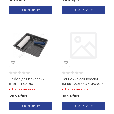
40
₽
/шт
240
₽
/шт
В КОРЗИНУ
В КОРЗИНУ
Набор для покраски
Ванночка для краски
стен FIT 03010
синяя 350х330 мм/04013
Нет в наличии
Нет в наличии
265
₽
/шт
155
₽
/шт
В КОРЗИНУ
В КОРЗИНУ