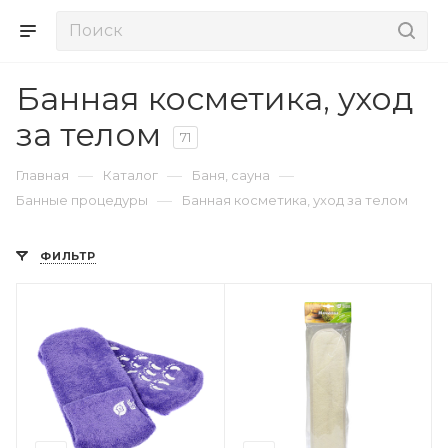
Банная косметика, уход
за телом
71
—
—
—
Главная
Каталог
Баня, сауна
—
Банные процедуры
Банная косметика, уход за телом
ФИЛЬТР