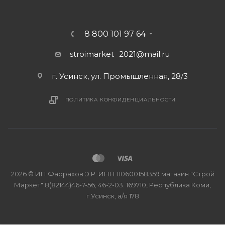
8 800 101 97 64
stroimarket_2021@mail.ru
г. Усинск, ул. Промышленная, 28/3
ПОЛИТИКА КОНФИДЕНЦИАЛЬНОСТИ
2026 © ИП Фаррахов Э.Р. ИНН 110600158359 магазин "Строй
Маркет" 8(82144)46-7-56; 46-2-03. 169710, Республика Коми,
г.Усинск, а/я 178