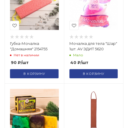
Губка-Мочалка
Мочалка для тела "Шар"
"Домашняя" 2154755
1шт. AV ЭДИТ 5620
Нет в наличии
Мало
90
₽
/шт
40
₽
/шт
В КОРЗИНУ
В КОРЗИНУ