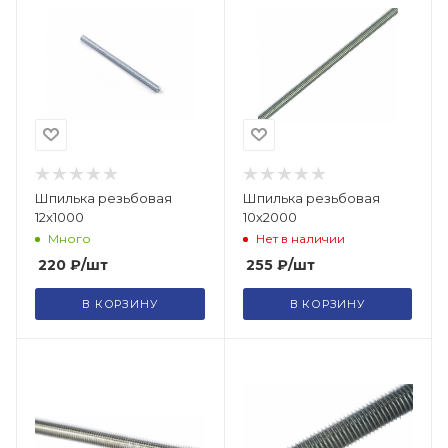
Шпилька резьбовая
Шпилька резьбовая
12х1000
10х2000
Много
Нет в наличии
220
₽
/шт
255
₽
/шт
В КОРЗИНУ
В КОРЗИНУ