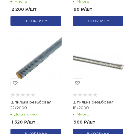
Много
Много
2 200
₽
/шт
90
₽
/шт
В КОРЗИНУ
В КОРЗИНУ
Шпилька резьбовая
Шпилька резьбовая
22х2000
18х2000
Достаточно
Много
1 320
₽
/шт
900
₽
/шт
В КОРЗИНУ
В КОРЗИНУ