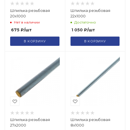
Шпилька резьбовая
Шпилька резьбовая
20х1000
22х1000
Нет в наличии
Достаточно
675
₽
/шт
1 050
₽
/шт
В КОРЗИНУ
В КОРЗИНУ
Шпилька резьбовая
Шпилька резьбовая
27х2000
8х1000