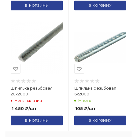
В КОРЗИНУ
В КОРЗИНУ
Шпилька резьбовая
Шпилька резьбовая
20х2000
6х2000
Нет в наличии
Много
1 450
₽
/шт
105
₽
/шт
В КОРЗИНУ
В КОРЗИНУ