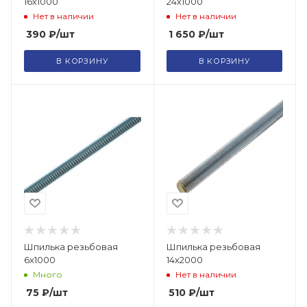
16х1000
24х1000
Нет в наличии
Нет в наличии
390
₽
/шт
1 650
₽
/шт
В КОРЗИНУ
В КОРЗИНУ
Шпилька резьбовая
Шпилька резьбовая
6х1000
14х2000
Много
Нет в наличии
75
₽
/шт
510
₽
/шт