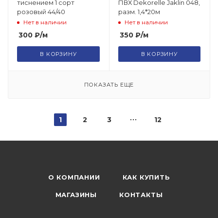
тиснением 1 сорт
ПВХ Dekorelle Jaklin 048,
розовый 44/40
разм. 1,4*20м
Нет в наличии
Нет в наличии
300
₽
/м
350
₽
/м
В КОРЗИНУ
В КОРЗИНУ
ПОКАЗАТЬ ЕЩЕ
1
2
3
12
О КОМПАНИИ
КАК КУПИТЬ
МАГАЗИНЫ
КОНТАКТЫ