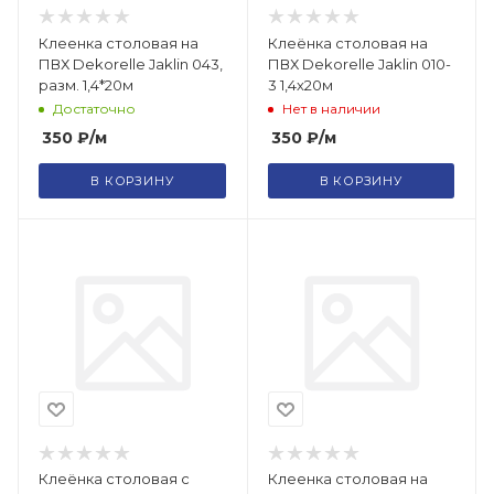
Клеенка cтоловая на
Клеёнка столовая на
ПВХ Dekorelle Jaklin 043,
ПВХ Dekorelle Jaklin 010-
разм. 1,4*20м
3 1,4х20м
Достаточно
Нет в наличии
350
₽
/м
350
₽
/м
В КОРЗИНУ
В КОРЗИНУ
Клеёнка столовая с
Клеенка cтоловая на