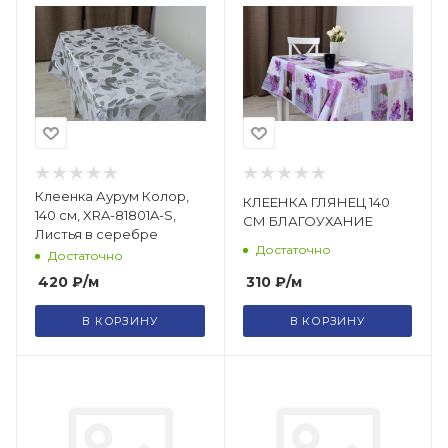
Клеенка Аурум Колор,
КЛЕЕНКА ГЛЯНЕЦ 140
140 см, XRA-81801A-S,
СМ БЛАГОУХАНИЕ
Листья в серебре
Достаточно
Достаточно
310
₽
/м
420
₽
/м
В КОРЗИНУ
В КОРЗИНУ