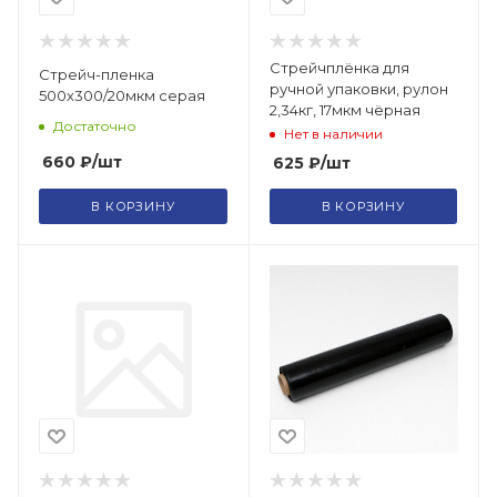
Стрейчплёнка для
Стрейч-пленка
ручной упаковки, рулон
500х300/20мкм серая
2,34кг, 17мкм чёрная
Достаточно
Нет в наличии
660
₽
/шт
625
₽
/шт
В КОРЗИНУ
В КОРЗИНУ