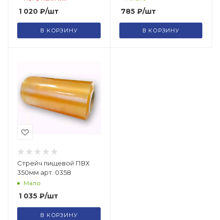
1 020
₽
/шт
785
₽
/шт
В КОРЗИНУ
В КОРЗИНУ
Стрейч пищевой ПВХ
350мм арт. 0358
Мало
1 035
₽
/шт
В КОРЗИНУ