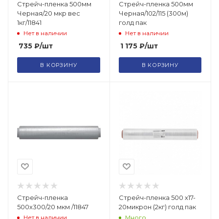
Стрейч-пленка 500мм
Стрейч-пленка 500мм
Черная/20 мкр вес
Черная/102/115 (300м)
1кг/11841
голд пак
Нет в наличии
Нет в наличии
735
₽
/шт
1 175
₽
/шт
В КОРЗИНУ
В КОРЗИНУ
Стрейч-пленка
Стрейч-пленка 500 х17-
500х300/20 мкм /11847
20микрон (2кг) голд пак
Нет в наличии
Много