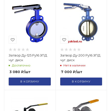
Затвор Ду-125 Ру16 ЗПД
Затвор Ду-200 Ру16 ЗПД
чуг. диск
чуг. диск
Достаточно
Нет в наличии
3 080
₽
/шт
7 000
₽
/шт
В КОРЗИНУ
В КОРЗИНУ