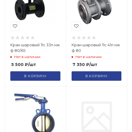
Кран шаровый 11с 33п нж
Кран шаровый 11с 41п нж
ф 80/65
ф 80
Нет в наличии
Нет в наличии
5 500
₽
/шт
7 350
₽
/шт
В КОРЗИНУ
В КОРЗИНУ