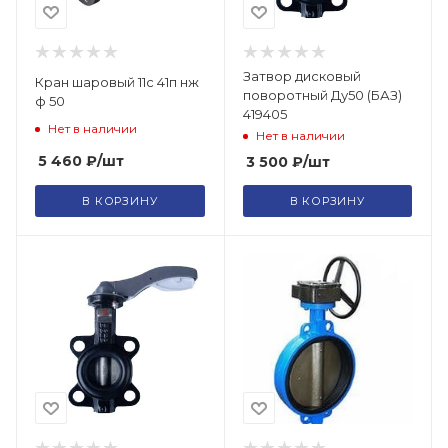
Затвор дисковый
Кран шаровый 11с 41п нж
поворотный Ду50 (БАЗ)
ф 50
419405
Нет в наличии
Нет в наличии
5 460
₽
/шт
3 500
₽
/шт
В КОРЗИНУ
В КОРЗИНУ