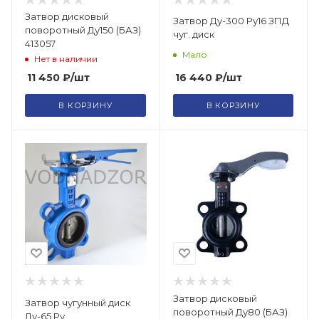
Затвор дисковый
Затвор Ду-300 Ру16 ЗПД
поворотный Ду150 (БАЗ)
чуг. диск
413057
Мало
Нет в наличии
16 440
₽
/шт
11 450
₽
/шт
В КОРЗИНУ
В КОРЗИНУ
Затвор дисковый
Затвор чугунный диск
поворотный Ду80 (БАЗ)
Ду-65 Ру