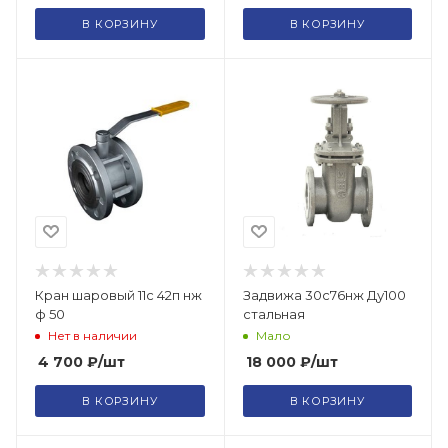
В КОРЗИНУ
В КОРЗИНУ
Кран шаровый 11с 42п нж
Задвижа 30с76нж Ду100
ф 50
стальная
Нет в наличии
Мало
4 700
₽
/шт
18 000
₽
/шт
В КОРЗИНУ
В КОРЗИНУ