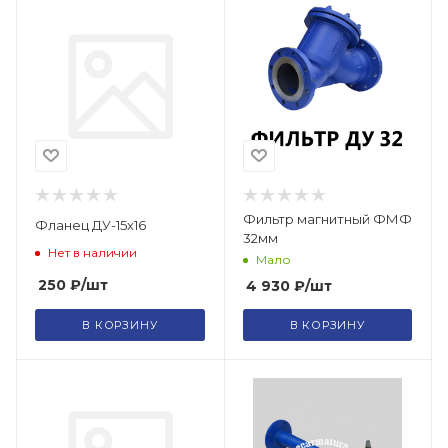
Фильтр магнитный ФМФ
Фланец ДУ-15х16
32мм
Нет в наличии
Мало
250
₽
/шт
4 930
₽
/шт
В КОРЗИНУ
В КОРЗИНУ