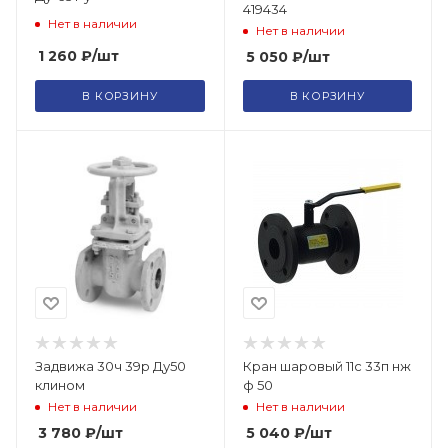
419434
Нет в наличии
Нет в наличии
1 260
₽
/шт
5 050
₽
/шт
В КОРЗИНУ
В КОРЗИНУ
Задвижа 30ч 39р Ду50
Кран шаровый 11с 33п нж
клином
ф 50
Нет в наличии
Нет в наличии
3 780
₽
/шт
5 040
₽
/шт