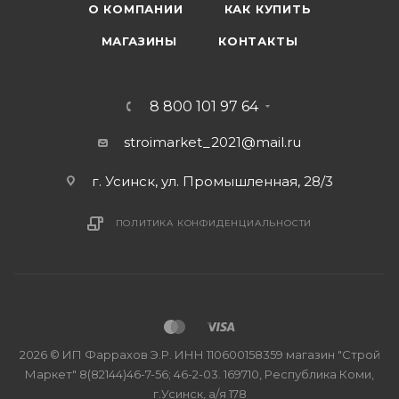
О КОМПАНИИ
КАК КУПИТЬ
МАГАЗИНЫ
КОНТАКТЫ
8 800 101 97 64
stroimarket_2021@mail.ru
г. Усинск, ул. Промышленная, 28/3
ПОЛИТИКА КОНФИДЕНЦИАЛЬНОСТИ
2026 © ИП Фаррахов Э.Р. ИНН 110600158359 магазин "Строй
Маркет" 8(82144)46-7-56; 46-2-03. 169710, Республика Коми,
г.Усинск, а/я 178