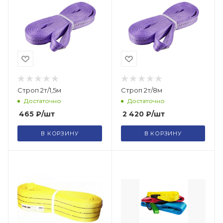
Строп 2т/1,5м
Строп 2т/8м
Достаточно
Достаточно
465
₽
/шт
2 420
₽
/шт
В КОРЗИНУ
В КОРЗИНУ