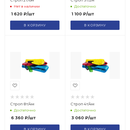
Строп 2т/6м
Строп 3т/2м
Нет в наличии
Достаточно
1 620
₽
/шт
1 100
₽
/шт
В КОРЗИНУ
В КОРЗИНУ
Строп 8т/4м
Строп 4т/4м
Достаточно
Достаточно
6 360
₽
/шт
3 060
₽
/шт
В КОРЗИНУ
В КОРЗИНУ