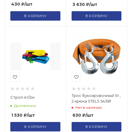
430
₽
/шт
3 630
₽
/шт
В КОРЗИНУ
В КОРЗИНУ
Трос буксировочный 5т.,
Строп 4т/2м
2 крюка STELS 54381
Достаточно
Нет в наличии
1 530
₽
/шт
630
₽
/шт
В КОРЗИНУ
В КОРЗИНУ