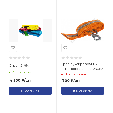
Трос буксировочный
Строп 5т/6м
10т., 2 крюка STELS 54383
Достаточно
Нет в наличии
4 350
₽
/шт
700
₽
/шт
В КОРЗИНУ
В КОРЗИНУ