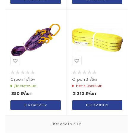
Строп 1т/1,5м
Строп 3т/6м
Достаточно
Нет в наличии
350
₽
/шт
2 310
₽
/шт
В КОРЗИНУ
В КОРЗИНУ
ПОКАЗАТЬ ЕЩЕ