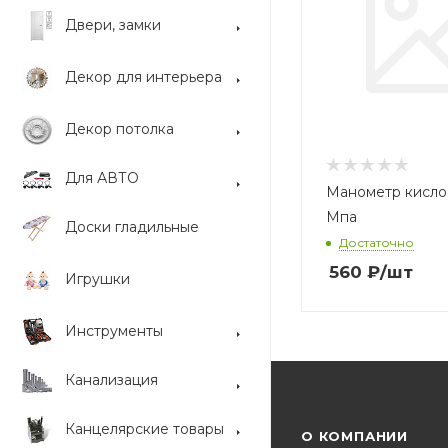
Двери, замки
Декор для интерьера
Декор потолка
Для АВТО
Манометр кисло
Мпа
Доски гладильные
Достаточно
560
₽
/шт
Игрушки
Инструменты
Канализация
Канцелярские товары
О КОМПАНИИ