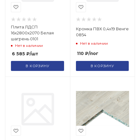
Плита ЛДСП
Кромка ПВХ 0,4х19 Венге
16х2800х2070 Белая
0854
шагрень 0101
Нет в наличии
Нет в наличии
110
₽
/пог
6 585
₽
/шт
В КОРЗИНУ
В КОРЗИНУ