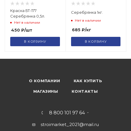
Краска БТ-177
Серебрянка 1кг.
Серебрянка 0,5л.
Нет в наличии
Нет в наличии
685
₽
/кг
450
₽
/шт
В КОРЗИНУ
В КОРЗИНУ
О КОМПАНИИ
КАК КУПИТЬ
МАГАЗИНЫ
КОНТАКТЫ
8 800 101 97 64
stroimarket_2021@mail.ru