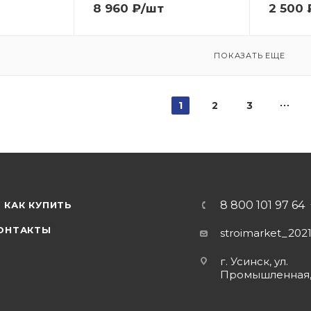
8 960
₽
/шт
2 500
ПОКАЗАТЬ ЕЩЕ
1
2
3
8 800 101 97 64
КАК КУПИТЬ
ОНТАКТЫ
stroimarket_202
г. Усинск, ул.
Промышленная,