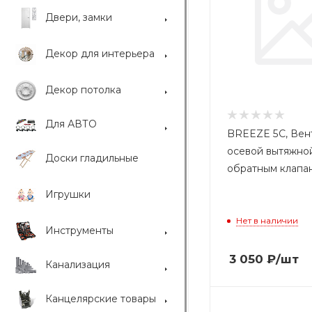
Двери, замки
Декор для интерьера
Декор потолка
Для АВТО
BREEZE 5C, Вен
осевой вытяжно
Доски гладильные
обратным клапан
Игрушки
Нет в наличии
Инструменты
3 050
₽
/шт
Канализация
Канцелярские товары