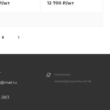
₽
/шт
12 700
₽
/шт
6
ПОЛИТИКА
КОНФИДЕНЦИАЛЬНОСТИ
1@mail.ru
 28/3