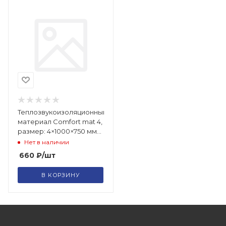
Теплозвукоизоляционный
материал Comfort mat 4,
размер: 4×1000×750 мм
2599315
Нет в наличии
660
₽
/шт
В КОРЗИНУ