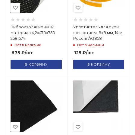
Виброизоляционный
Уплотнитель для окон
материал 4,2х470х750
со скотчем, 8х8 мм, 14 м,
2581574
Россия/93858
Нет в наличии
Нет в наличии
675
₽
/шт
125
₽
/шт
В КОРЗИНУ
В КОРЗИНУ