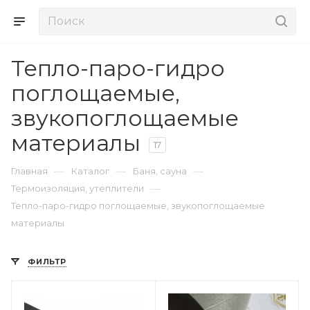
Тепло-паро-гидро
поглощаемые,
звукопоглощаемые
материалы
17
—
—
—
Главная
Каталог
Баня, сауна
—
Термоизоляция, утеплители
Тепло-паро-гидро поглощаемые, звукопоглощаемые
материалы
ФИЛЬТР