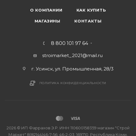
О КОМПАНИИ
КАК КУПИТЬ
МАГАЗИНЫ
КОНТАКТЫ
8 800 101 97 64
stroimarket_2021@mail.ru
г. Усинск, ул. Промышленная, 28/3
ПОЛИТИКА КОНФИДЕНЦИАЛЬНОСТИ
2026 © ИП Фаррахов Э.Р. ИНН 110600158359 магазин "Строй
Маркет" 8(82144)46-7-56; 46-2-03. 169710, Республика Коми,