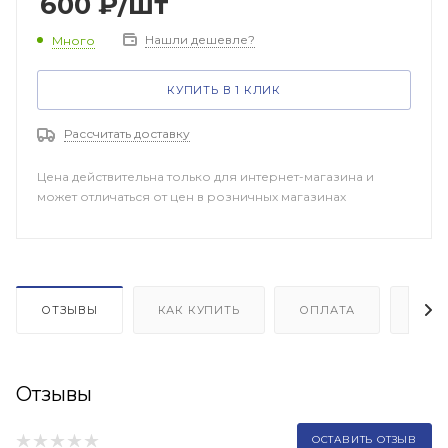
600
₽
/шт
Нашли дешевле?
Много
КУПИТЬ В 1 КЛИК
Рассчитать доставку
Цена действительна только для интернет-магазина и
может отличаться от цен в розничных магазинах
ОТЗЫВЫ
КАК КУПИТЬ
ОПЛАТА
ДОП
Отзывы
ОСТАВИТЬ ОТЗЫВ