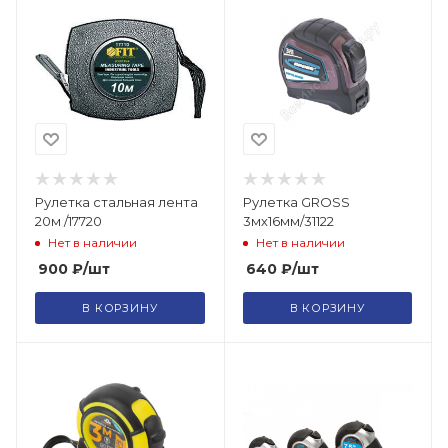
Рулетка стальная лента
Рулетка GROSS
20м /17720
3мх16мм/31122
Нет в наличии
Нет в наличии
900
₽
/шт
640
₽
/шт
В КОРЗИНУ
В КОРЗИНУ