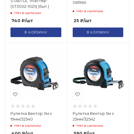
STARTUL "Мастер"
061960
(ST3002-1025) (быт.)
Нет в наличии
Нет в наличии
25
₽
/шт
740
₽
/шт
В КОРЗИНУ
В КОРЗИНУ
Рулетка Вектор 3м х
Рулетка Вектор 5м х
19мм/32540
25мм/32542
Нет в наличии
Нет в наличии
400
₽
/шт
590
₽
/шт