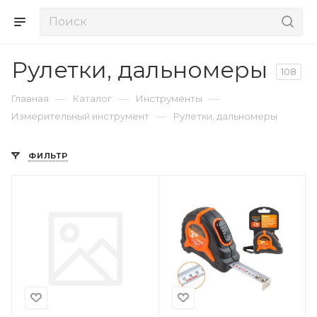
Рулетки, дальномеры
108
—
—
—
Главная
Каталог
Инструменты
—
Измерительный инструмент
Рулетки, дальномеры
ФИЛЬТР