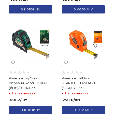
В КОРЗИНУ
В КОРЗИНУ
Рулетка 3м/19мм
Рулетка 5м/19мм
обрезин. корп. ВОЛАТ
STARTUL STANDART
(быт.)/20040-319
(ST3007-0519)
Нет в наличии
Нет в наличии
160
₽
/шт
250
₽
/шт
В КОРЗИНУ
В КОРЗИНУ