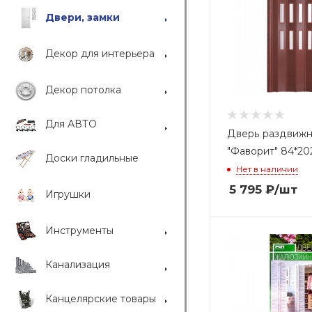
Двери, замки
Декор для интерьера
Декор потолка
Для АВТО
Дверь раздвижн
"Фаворит" 84*2
Доски гладильные
Нет в наличии
5 795
₽
/шт
Игрушки
Инструменты
Канализация
Канцелярские товары