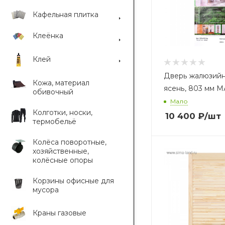
Кафельная плитка
Клеёнка
Клей
Дверь жалюзийн
Кожа, материал
ясень, 803 мм 
обивочный
Мало
Колготки, носки,
10 400
₽
/шт
термобельё
Колёса поворотные,
хозяйственные,
колёсные опоры
Корзины офисные для
мусора
Краны газовые