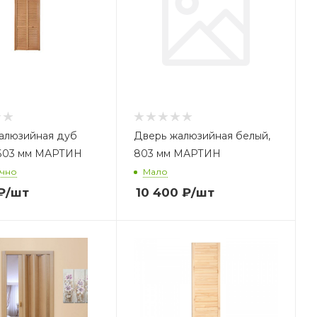
алюзийная дуб
Дверь жалюзийная белый,
 603 мм МАРТИН
803 мм МАРТИН
очно
Мало
₽
/шт
10 400
₽
/шт