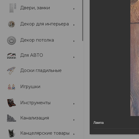
Двери, замки
Найти группу
Декор для интерьера
Блог-лента
Декор потолка
Фотогалерея
Для АВТО
Форумы
Доски гладильные
Игрушки
Инструменты
Канализация
Лампа
Канцелярские товары