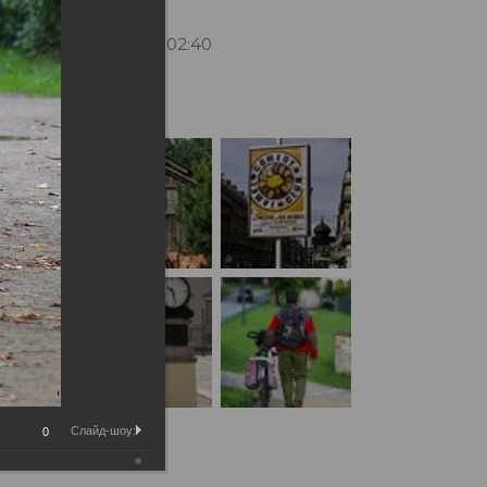
17.11.2020 11:02:40
рации:
Слайд-шоу:
0