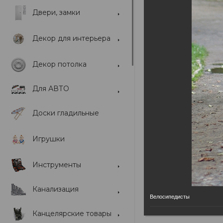
Двери, замки
Найти группу
Декор для интерьера
Блог-лента
Декор потолка
Фотогалерея
Для АВТО
Форумы
Доски гладильные
Игрушки
Инструменты
Канализация
Велосипедисты
Канцелярские товары