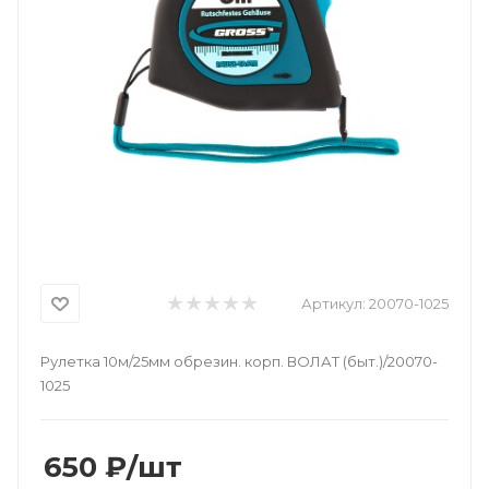
Артикул:
20070-1025
Рулетка 10м/25мм обрезин. корп. ВОЛАТ (быт.)/20070-
1025
650
₽
/шт