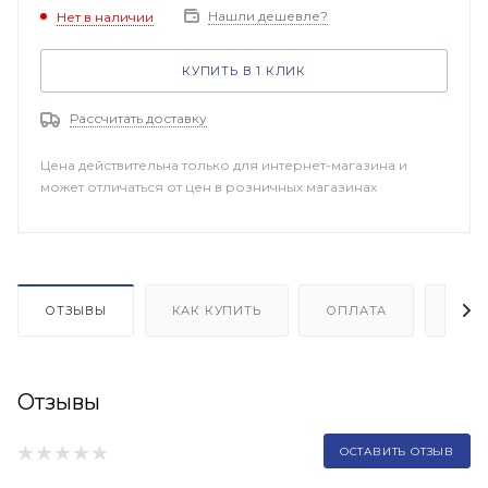
Нашли дешевле?
Нет в наличии
КУПИТЬ В 1 КЛИК
Рассчитать доставку
Цена действительна только для интернет-магазина и
может отличаться от цен в розничных магазинах
ОТЗЫВЫ
КАК КУПИТЬ
ОПЛАТА
ДОП
Отзывы
ОСТАВИТЬ ОТЗЫВ