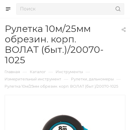
Рулетка 10м/25мм
обрезин. корп.
ВОЛАТ (быт.)/20070-
1025
—
—
—
Главная
Каталог
Инструменты
—
—
Измерительный инструмент
Рулетки, дальномеры
Рулетка 10м/25мм обрезин. корп. ВОЛАТ (быт.)/20070-1025