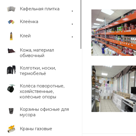
Кафельная плитка
Клеёнка
Клей
Кожа, материал
обивочный
Колготки, носки,
термобельё
Колёса поворотные,
хозяйственные,
колёсные опоры
Корзины офисные для
мусора
Краны газовые