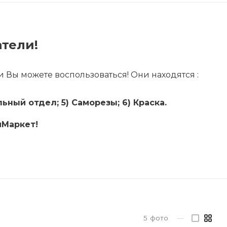
тели!
 Вы можете воспользоваться! Они находятся :
ьный отдел; 5) Саморезы; 6) Краска.
йМаркет!
5
фото
—