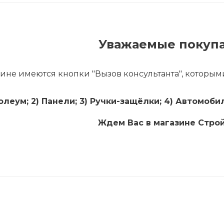
Уважаемые покупа
ине имеются кнопки "Вызов консультанта", которыми
олеум;
2) Панели; 3) Ручки-защёлки; 4) Автомобил
Ждем Вас в магазине Стро