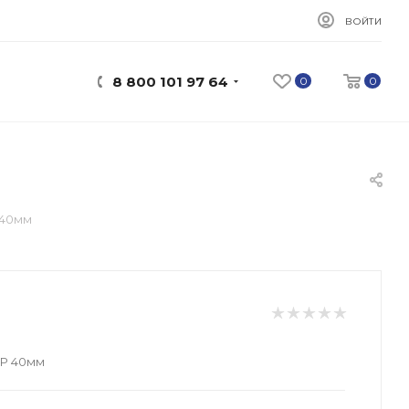
ВОЙТИ
8 800 101 97 64
0
0
 40мм
ПР 40мм