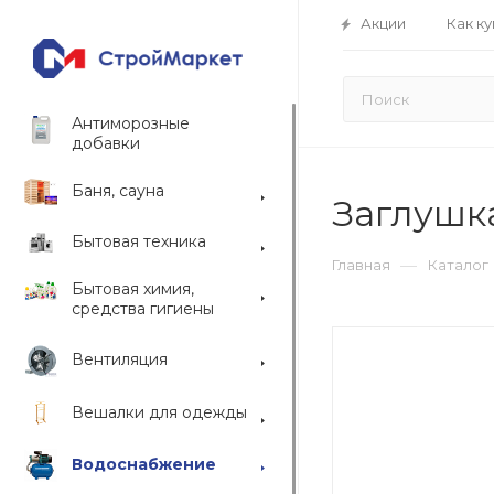
Акции
Как ку
Антиморозные
добавки
Баня, сауна
Заглушк
Бытовая техника
—
Главная
Каталог
Бытовая химия,
средства гигиены
Вентиляция
Вешалки для одежды
Водоснабжение