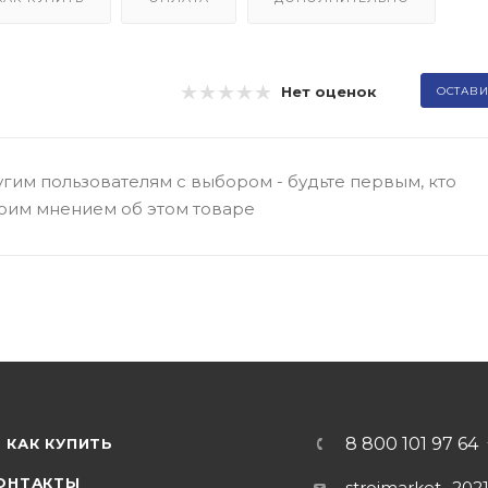
Нет оценок
ОСТАВИ
гим пользователям с выбором - будьте первым, кто
оим мнением об этом товаре
8 800 101 97 64
КАК КУПИТЬ
ОНТАКТЫ
stroimarket_202