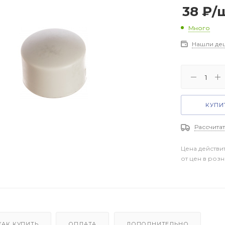
38
₽
/
Много
Нашли де
КУПИТ
Рассчитат
Цена действи
от цен в роз
КАК КУПИТЬ
ОПЛАТА
ДОПОЛНИТЕЛЬНО