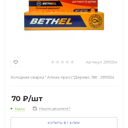
Артикул:
2995124
Холодная сварка " Алмаз-пресс"Дерево, 58г 2995124
70
₽
/шт
Нашли дешевле?
Мало
КУПИТЬ В 1 КЛИК