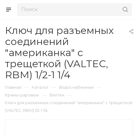
Ключ для разъемных
соединений
"американка" с
трещеткой (VALTEC,
RBM) 1/2-1 1/4
—
—
—
Главная
Каталог
Водоснабжение
—
—
Краны шаровые
Валтек
Ключ для разъемных соединений "американка" с трещеткой
(VALTEC, RBM) 1/2-1 1/4