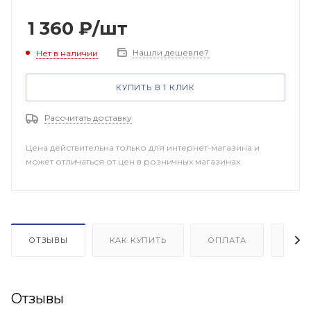
1 360
₽
/шт
Нашли дешевле?
Нет в наличии
КУПИТЬ В 1 КЛИК
Рассчитать доставку
Цена действительна только для интернет-магазина и
может отличаться от цен в розничных магазинах
ОТЗЫВЫ
КАК КУПИТЬ
ОПЛАТА
ДОП
Отзывы