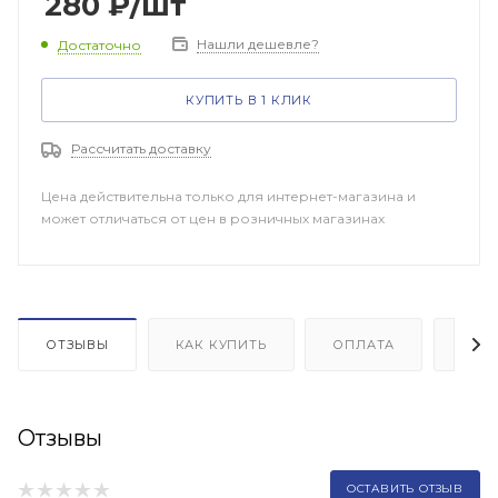
280
₽
/шт
Нашли дешевле?
Достаточно
КУПИТЬ В 1 КЛИК
Рассчитать доставку
Цена действительна только для интернет-магазина и
может отличаться от цен в розничных магазинах
ОТЗЫВЫ
КАК КУПИТЬ
ОПЛАТА
ДОП
Отзывы
ОСТАВИТЬ ОТЗЫВ