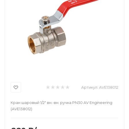
Артикул:
AVE138012
Кран шаровый 1/2" вн.-вн. ручка PN30 AV Engineering
(AVE138012)