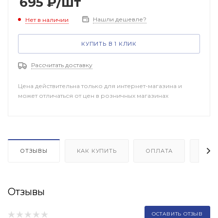
695
₽
/шт
Нашли дешевле?
Нет в наличии
КУПИТЬ В 1 КЛИК
Рассчитать доставку
Цена действительна только для интернет-магазина и
может отличаться от цен в розничных магазинах
ОТЗЫВЫ
КАК КУПИТЬ
ОПЛАТА
ДОП
Отзывы
ОСТАВИТЬ ОТЗЫВ