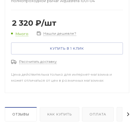
полнопроходной рычаг Aquasfera 1001-04
2 320
₽
/шт
Нашли дешевле?
Много
КУПИТЬ В 1 КЛИК
Рассчитать доставку
Цена действительна только для интернет-магазина и
может отличаться от цен в розничных магазинах
ОТЗЫВЫ
КАК КУПИТЬ
ОПЛАТА
ДОП