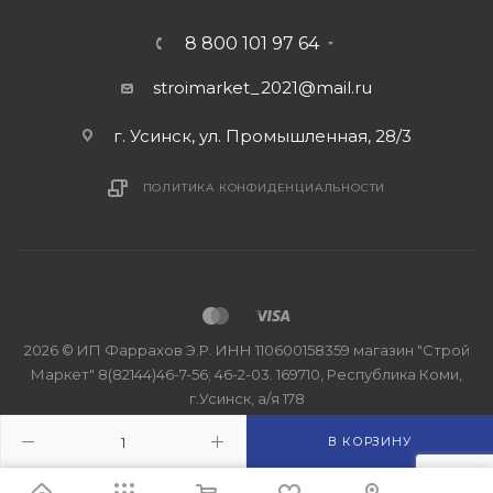
8 800 101 97 64
stroimarket_2021@mail.ru
г. Усинск, ул. Промышленная, 28/3
ПОЛИТИКА КОНФИДЕНЦИАЛЬНОСТИ
2026 © ИП Фаррахов Э.Р. ИНН 110600158359 магазин "Строй
Маркет" 8(82144)46-7-56; 46-2-03. 169710, Республика Коми,
г.Усинск, а/я 178
В КОРЗИНУ