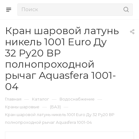
Кран шаровой латунь
никель 1001 Euro Ду
32 Ру20 ВР
полнопроходной
рычаг Aquasfera 1001-
04
—
—
—
Главная
Каталог
Водоснабжение
—
—
Краны шаровые
(БАЗ)
Кран шаровой латунь никель 1001 Euro Ду 32 Ру20 ВР
полнопроходной рычаг Aquasfera 1001-04