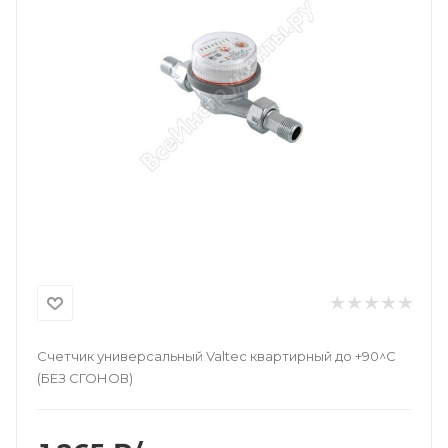
Счетчик универсальный Valtec квартирный до +90^C
(БЕЗ СГОНОВ)