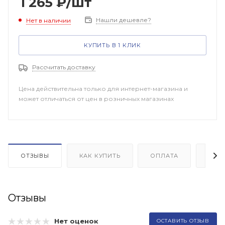
1 265
₽
/шт
Нашли дешевле?
Нет в наличии
КУПИТЬ В 1 КЛИК
Рассчитать доставку
Цена действительна только для интернет-магазина и
может отличаться от цен в розничных магазинах
ОТЗЫВЫ
КАК КУПИТЬ
ОПЛАТА
ДОП
Отзывы
Нет оценок
ОСТАВИТЬ ОТЗЫВ