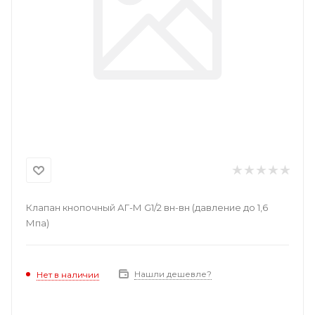
Клапан кнопочный АГ-М G1/2 вн-вн (давление до 1,6
Мпа)
Нашли дешевле?
Нет в наличии