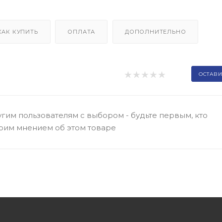
КАК КУПИТЬ
ОПЛАТА
ДОПОЛНИТЕЛЬНО
ОСТАВИ
гим пользователям с выбором - будьте первым, кто
оим мнением об этом товаре