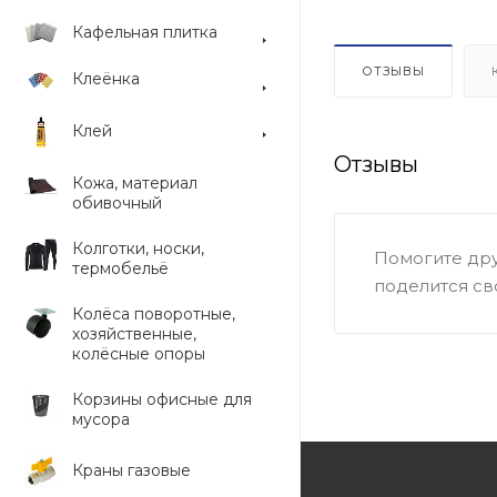
Кафельная плитка
ОТЗЫВЫ
Клеёнка
Клей
Отзывы
Кожа, материал
обивочный
Колготки, носки,
Помогите дру
термобельё
поделится св
Колёса поворотные,
хозяйственные,
колёсные опоры
Корзины офисные для
мусора
Краны газовые