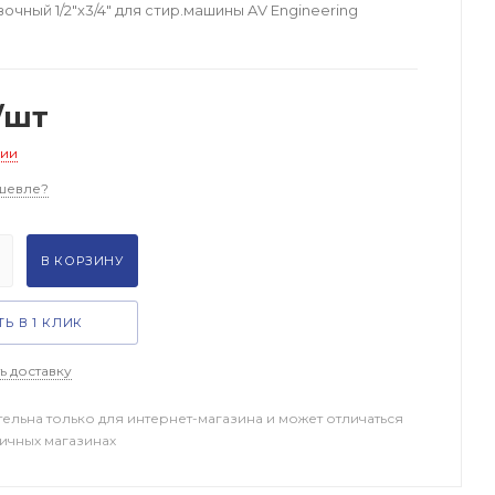
очный 1/2"х3/4" для стир.машины AV Engineering
/шт
чии
шевле?
В КОРЗИНУ
Ь В 1 КЛИК
ь доставку
тельна только для интернет-магазина и может отличаться
ничных магазинах