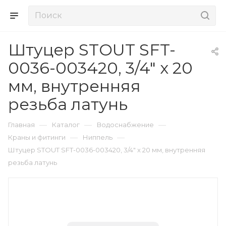
Штуцер STOUT SFT-
0036-003420, 3/4" x 20
мм, внутренняя
резьба латунь
—
—
—
Главная
Каталог
Водоснабжение
—
—
Краны и фитинги
Ниппель
Штуцер STOUT SFT-0036-003420, 3/4" x 20 мм, внутренняя
резьба латунь