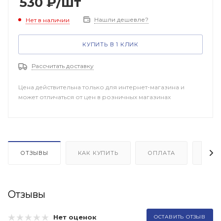
530
₽
/шт
Нашли дешевле?
Нет в наличии
КУПИТЬ В 1 КЛИК
Рассчитать доставку
Цена действительна только для интернет-магазина и
может отличаться от цен в розничных магазинах
ОТЗЫВЫ
КАК КУПИТЬ
ОПЛАТА
ДОП
Отзывы
Нет оценок
ОСТАВИТЬ ОТЗЫВ